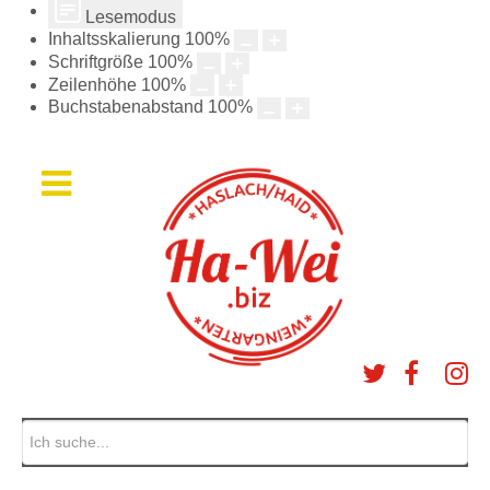
Lesemodus
Inhaltsskalierung
100
%
Schriftgröße
100
%
Zeilenhöhe
100
%
Buchstabenabstand
100
%