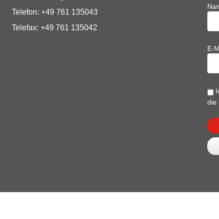
Na
Telefon: +49 761 135043
Telefax: +49 761 135042
E-M
I
die