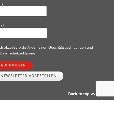
me
ail
ch akzeptiere die
Allgemeinen Geschäftsbedingungen
und
Datenschutzerklärung
Back to top