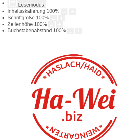
Lesemodus
Inhaltsskalierung
100
%
Schriftgröße
100
%
Zeilenhöhe
100
%
Buchstabenabstand
100
%