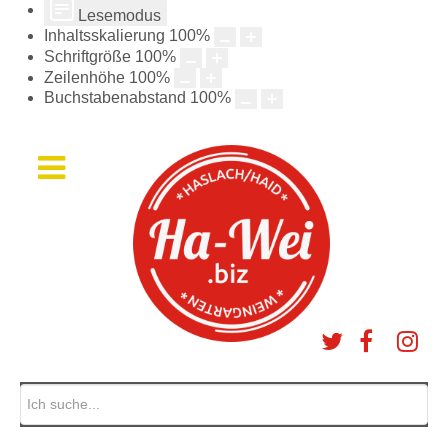
Lesemodus
Inhaltsskalierung
100
%
Schriftgröße
100
%
Zeilenhöhe
100
%
Buchstabenabstand
100
%