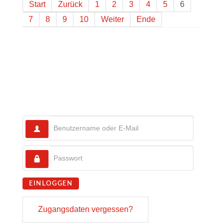
Start
Zurück
1
2
3
4
5
6
7
8
9
10
Weiter
Ende
EINLOGGEN
Zugangsdaten vergessen?