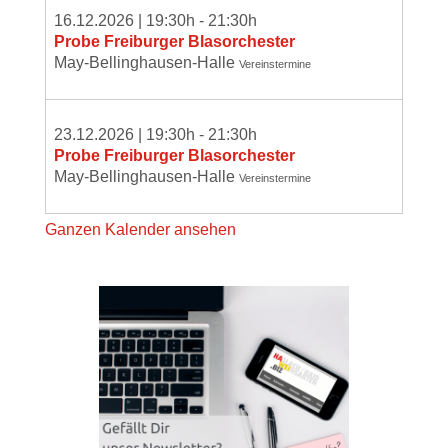
16.12.2026
|
19:30
h -
21:30
h
Probe Freiburger Blasorchester
May-Bellinghausen-Halle
Vereinstermine
23.12.2026
|
19:30
h -
21:30
h
Probe Freiburger Blasorchester
May-Bellinghausen-Halle
Vereinstermine
Ganzen Kalender ansehen