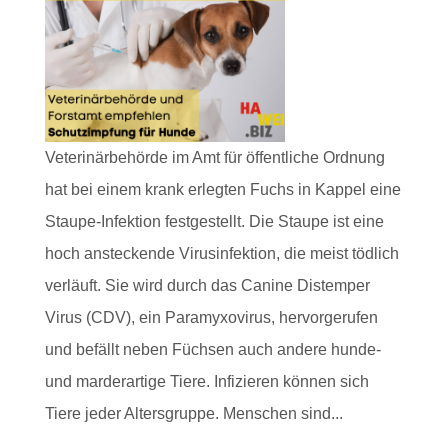
Veterinärbehörde im Amt für öffentliche Ordnung
hat bei einem krank erlegten Fuchs in Kappel eine
Staupe-Infektion festgestellt. Die Staupe ist eine
hoch ansteckende Virusinfektion, die meist tödlich
verläuft. Sie wird durch das Canine Distemper
Virus (CDV), ein Paramyxovirus, hervorgerufen
und befällt neben Füchsen auch andere hunde-
und marderartige Tiere. Infizieren können sich
Tiere jeder Altersgruppe. Menschen sind...