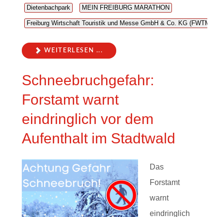
Dietenbachpark
MEIN FREIBURG MARATHON
Freiburg Wirtschaft Touristik und Messe GmbH & Co. KG (FWTM)
WEITERLESEN ...
Schneebruchgefahr:
Forstamt warnt
eindringlich vor dem
Aufenthalt im Stadtwald
Das
Forstamt
warnt
eindringlich